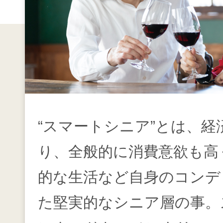
“スマートシニア”とは、
り、全般的に消費意欲も高
的な生活など自身のコンデ
た堅実的なシニア層の事。