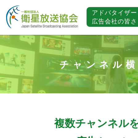
アドバタイザー
広告会社の皆さ
チャンネル横
複数チャンネル