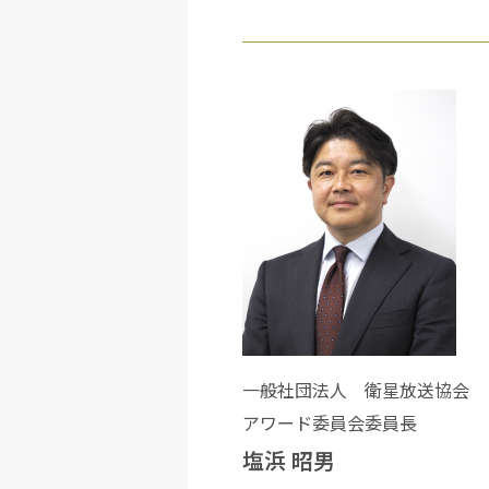
一般社団法人
衛星放送協会
アワード委員会委員長
塩浜 昭男