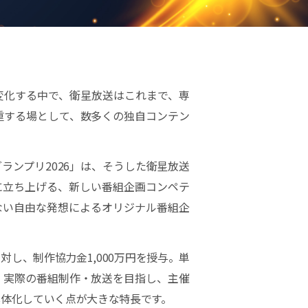
変化する中で、衛星放送はこれまで、専
重する場として、数多くの独自コンテン
ランプリ2026」は、そうした衛星放送
に立ち上げる、新しい番組企画コンペテ
ない自由な発想によるオリジナル番組企
し、制作協力金1,000万円を授与。単
、実際の番組制作・放送を目指し、主催
体化していく点が大きな特長です。