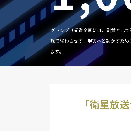
グランプリ受賞企画には、副賞として制
想で終わらせず、現実へと動かすため
ます。
「衛星放送