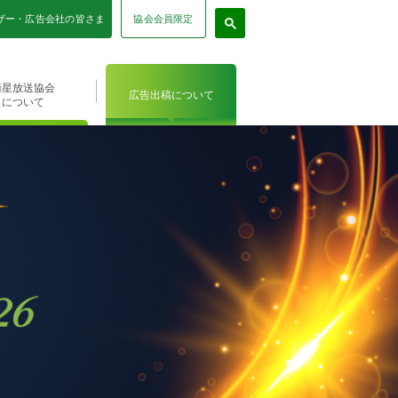
協会会員限定
ザー・広告会社の皆さま
衛星放送協会
広告出稿について
について