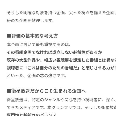
そうした明確な対象を持つ企画、尖った視点を備えた企画
秘めた企画を歓迎します。
■評価の基本的な考え方
本企画において最も重視するのは、
その番組企画でなければ成立しない必然性があるか
既存の大型作品や、幅広い視聴層を想定した番組とは異な
視聴者に「これは自分のための番組だ」と感じさせる力が
といった、企画の芯の強さです。
■衛星放送だからこそ生まれる企画へ
衛星放送は、特定のジャンルや関心を持つ視聴者に、深く
てきたメディアです。本グランプリでは、そうした衛星放
専門性と斬新さのバランス