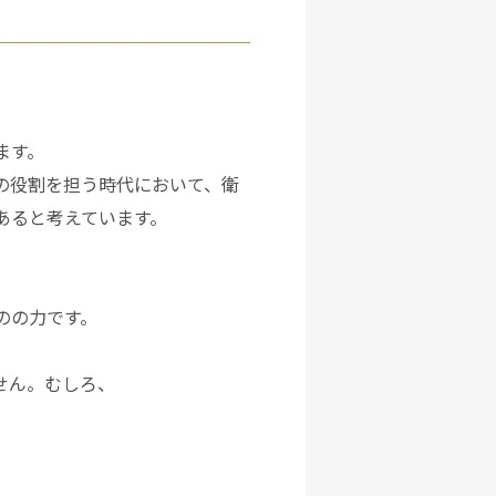
ます。
の役割を担う時代において、衛
あると考えています。
のの力です。
せん。むしろ、