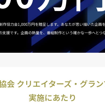
作協力金1,000万円を贈呈します。あなたが思い描いた企画
の支援です。企画の熱量を、番組制作という確かな一歩へとつ
協会 クリエイターズ・
グラン
実施にあたり