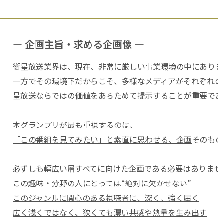
― 企画主旨・求める企画像 ―
衛星放送業界は、現在、非常に厳しい事業環境の中にあり
一方でその環境下だからこそ、多様なメディアがそれぞれ
星放送ならではの価値をあらためて提示することが重要で
本グランプリが最も重視するのは、
「この番組を見てみたい」と素直に思わせる、企画
そのも
必ずしも幅広い層すべてに向けた企画である必要はありま
この趣味・分野の人にとっては“絶対に欠かせない”
このジャンルに関心のある視聴者に、深く、強く届く
広く浅くではなく、狭くても濃い共感や熱量を生み出す