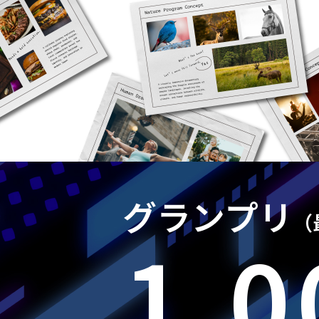
グランプリ
（
1,0