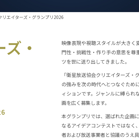
 クリエイターズ・グランプリ2026
ーズ・
映像表現や視聴スタイルが大きく
門性・挑戦性・作り手の意思を尊
ツを世に送り出してきました。
「衛星放送協会クリエイターズ・グ
の強みを次の時代へとつなぐため
ィションです。ジャンルに縛られ
画を広く募集します。
26
本グランプリでは、選ばれた企画に対
なるアイデアコンテストではなく
者および放送事業者と協議のうえ具