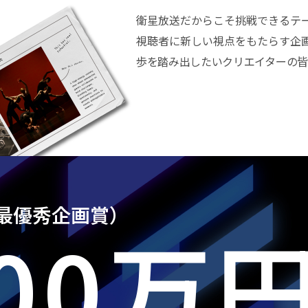
衛星放送だからこそ挑戦できるテ
視聴者に新しい視点をもたらす企
歩を踏み出したいクリエイターの皆
最優秀企画賞）
00
万