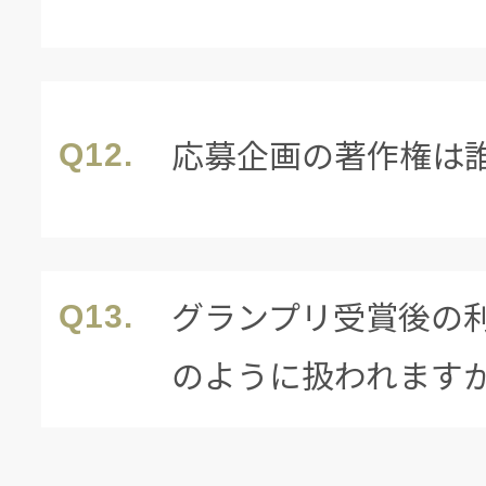
応募企画の著作権は
Q12.
グランプリ受賞後の
Q13.
のように扱われます