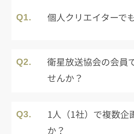
個人クリエイターで
Q1.
衛星放送協会の会員
Q2.
せんか？
1人（1社）で複数企
Q3.
か？