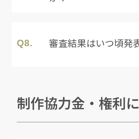
審査結果はいつ頃発
Q8.
制作協力金・権利