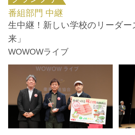
番組部門 中継
生中継！新しい学校のリーダー
来」
WOWOWライブ