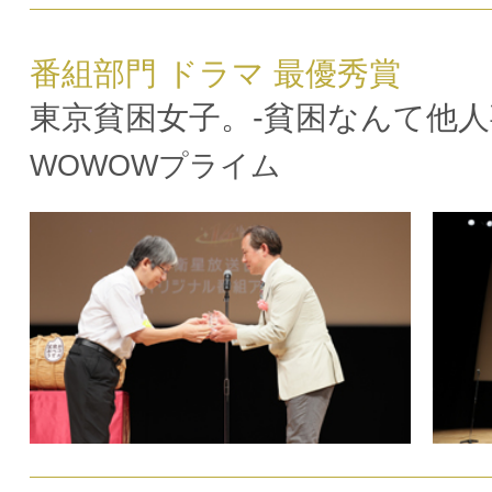
番組部門 ドラマ 最優秀賞
東京貧困女子。-貧困なんて他人
WOWOWプライム