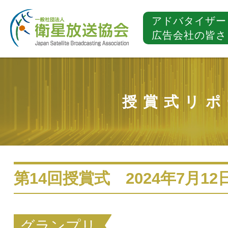
アドバタイザー
広告会社の皆さ
授賞式リポ
第14回授賞式 2024年7月12
グランプリ