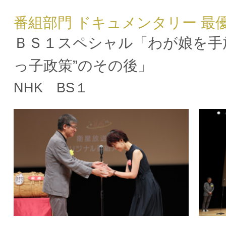
番組部門 ドキュメンタリー 最
ＢＳ１スペシャル「わが娘を手放
っ子政策”のその後」
NHK BS１