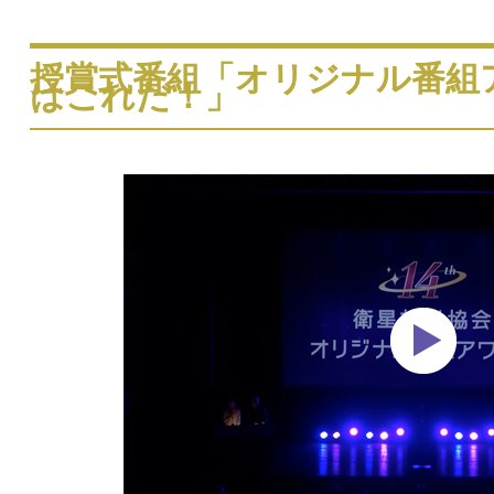
授賞式番組「オリジナル番組
はこれだ！」