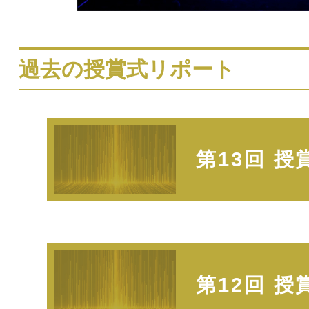
過去の授賞式リポート
第13回 
第12回 