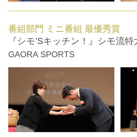
番組部門 ミニ番組 最優秀賞
『シモ’Sキッチン！』シモ流特
GAORA SPORTS