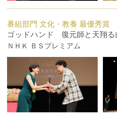
番組部門 文化・教養 最優秀賞
ゴッドハンド 復元師と天翔る
ＮＨＫ ＢＳプレミアム