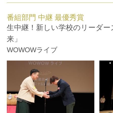
番組部門 中継 最優秀賞
生中継！新しい学校のリーダー
来」
WOWOWライブ