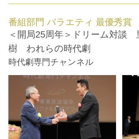
番組部門 バラエティ 最優秀賞
＜開局25周年＞ドリーム対談 
樹 われらの時代劇
時代劇専門チャンネル