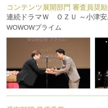
コンテンツ展開部門 審査員奨励
連続ドラマＷ ＯＺＵ ～小津
WOWOWプライム