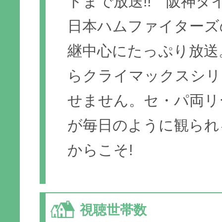
トまで放送!! 阪神タ
日本ハムファイターズ
継中心にたっぷり放送
らクライマックスシリ
せません。セ・パ両リ
が毎日のように観られ
からこそ!
視聴世帯数