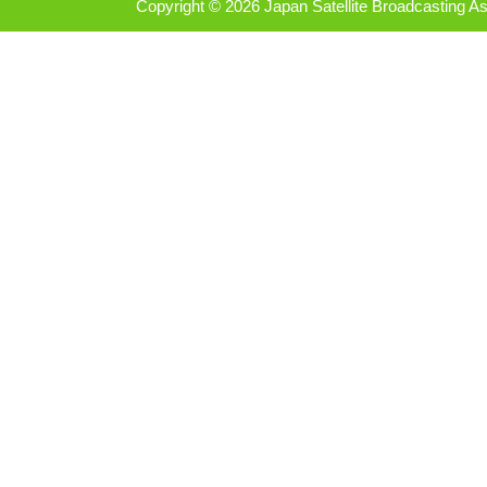
Copyright ©
2026 Japan Satellite Broadcasting As