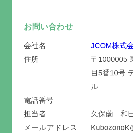
お問い合わせ
会社名
JCOM株式
住所
〒100000
目5番10号
ル
電話番号
担当者
久保薗 和
メールアドレス
KubozonoK@j