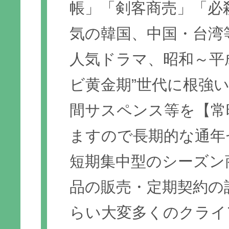
帳」「剣客商売」「必
気の韓国、中国・台湾
人気ドラマ、昭和～平
ビ黄金期”世代に根強
間サスペンス等を【常
ますので長期的な通年
短期集中型のシーズン
品の販売・定期契約の
らい大変多くのクライ