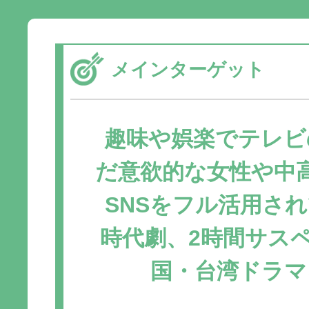
メインターゲット
趣味や娯楽でテレビ
だ意欲的な女性や中
SNSをフル活用さ
時代劇、2時間サス
国・台湾ドラマ