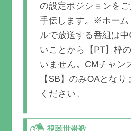
の設定ポジションをご
手伝します。※ホーム
ルで放送する番組は中
いことから【PT】枠
いません。CMチャン
【SB】のみOAとな
ください。
視聴世帯数