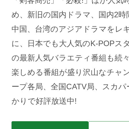
「剣客商売」「必殺!」ほか人気
め、新旧の国内ドラマ、国内2時
中国、台湾のアジアドラマをレ
に、日本でも大人気のK-POPス
の最新人気バラエティ番組も続々
楽しめる番組が盛り沢山なチャン
ープ各局、全国CATV局、スカパー
かりで好評放送中!