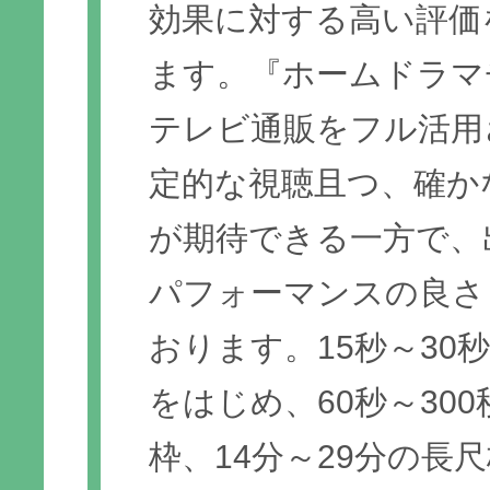
効果に対する高い評価
ます。『ホームドラマ
テレビ通販をフル活用
定的な視聴且つ、確か
が期待できる一方で、
パフォーマンスの良さ
おります。15秒～30
をはじめ、60秒～30
枠、14分～29分の長