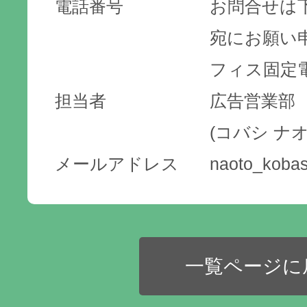
電話番号
お問合せは
宛にお願い
フィス固定
担当者
広告営業部
(コバシ ナオ
メールアドレス
naoto_kobas
一覧ページに