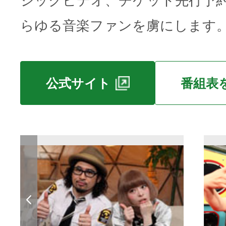
ジックビデオ、チケット先行予
らゆる音楽ファンを虜にします
公式サイト
番組表