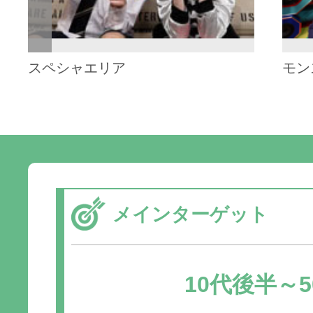
スペシャエリア
モン
メインターゲット
10代後半～