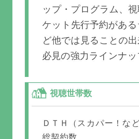
ップ・プログラム、視
ケット先行予約がある
ど他では見ることの出
必見の強力ラインナッ
視聴世帯数
ＤＴＨ（スカパー！な
総契約数