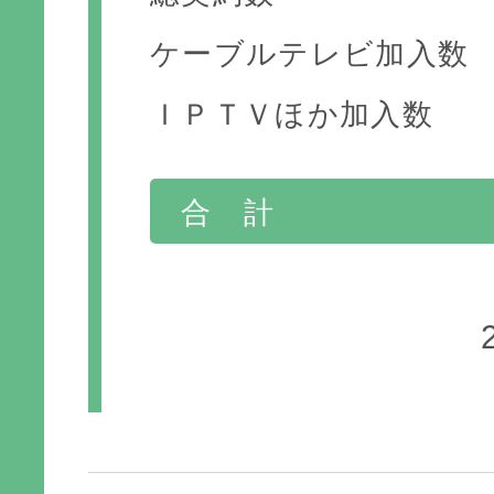
ケーブルテレビ加入数
ＩＰＴＶほか加入数
合 計