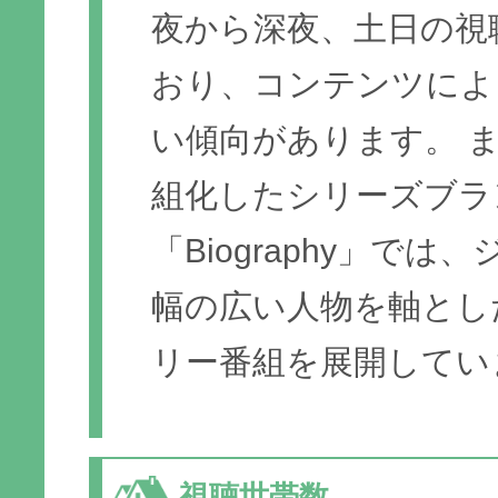
夜から深夜、土日の視
おり、コンテンツによ
い傾向があります。 
組化したシリーズブラ
「Biography」で
幅の広い人物を軸とし
リー番組を展開してい
視聴世帯数