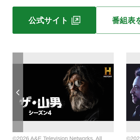
公式サイト
番組表
©2026 A&E Television Networks. All
©2026