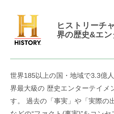
ヒストリーチャ
界の歴史&エン
世界185以上の国・地域で3.3
界最大級の 歴史エンターテイメ
す。 過去の「事実」や「実際の
などの“ファクト(事実)”をコン