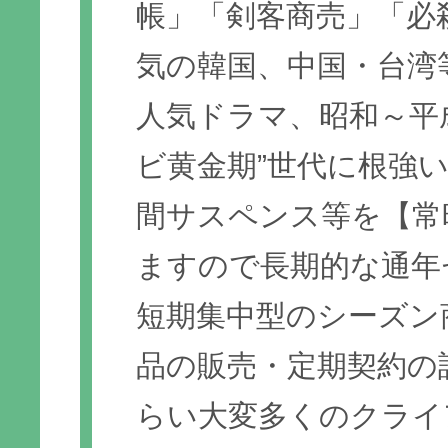
帳」「剣客商売」「必
気の韓国、中国・台湾
人気ドラマ、昭和～平
ビ黄金期”世代に根強
間サスペンス等を【常
ますので長期的な通年
短期集中型のシーズン
品の販売・定期契約の
らい大変多くのクライ