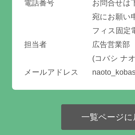
電話番号
お問合せは
宛にお願い
フィス固定
担当者
広告営業部
(コバシ ナオ
メールアドレス
naoto_kobas
一覧ページに