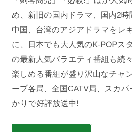
「剣客商売」「必殺!」ほか人気
め、新旧の国内ドラマ、国内2時
中国、台湾のアジアドラマをレ
に、日本でも大人気のK-POPス
の最新人気バラエティ番組も続々
楽しめる番組が盛り沢山なチャン
ープ各局、全国CATV局、スカパー
かりで好評放送中!