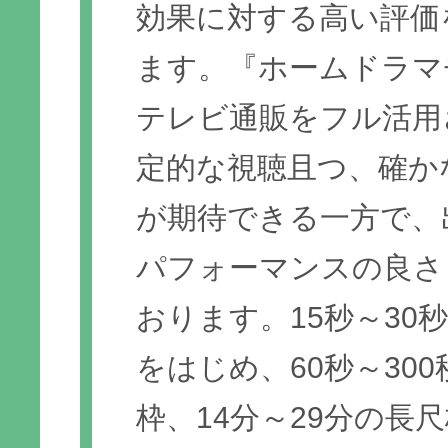
効果に対する高い評価
ます。『ホームドラマ
テレビ通販をフル活用
定的な視聴且つ、確か
が期待できる一方で、
パフォーマンスの良さ
おります。15秒～30
をはじめ、60秒～30
枠、14分～29分の長