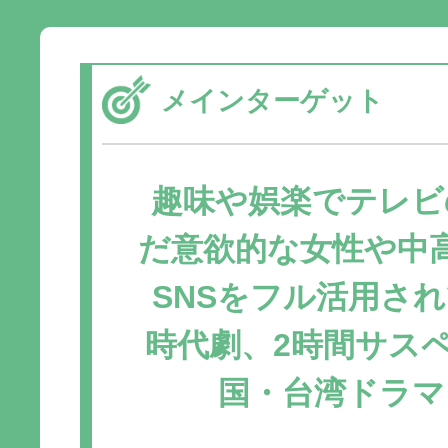
メインターゲット
趣味や娯楽でテレビ
だ意欲的な女性や中
SNSをフル活用さ
時代劇、2時間サス
国・台湾ドラマ