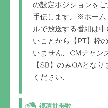
の設定ポジションをご
手伝します。※ホーム
ルで放送する番組は中
いことから【PT】枠
いません。CMチャン
【SB】のみOAとな
ください。
視聴世帯数