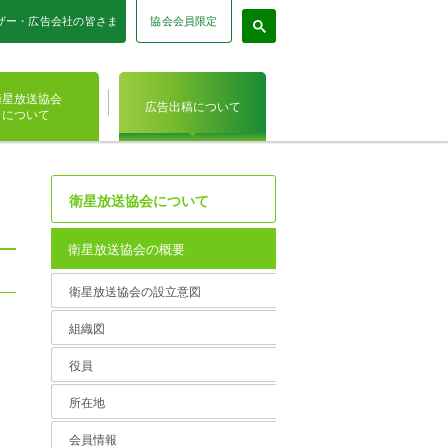
協会会員限定
ザー・広告会社の皆さま
衛星放送協会
広告出稿について
について
衛星放送協会について
衛星放送協会の概要
衛星放送協会の設立意図
組織図
役員
所在地
会員情報