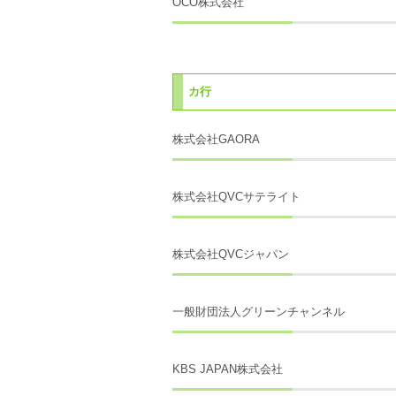
OCO株式会社
カ行
株式会社GAORA
株式会社QVCサテライト
株式会社QVCジャパン
一般財団法人グリーンチャンネル
KBS JAPAN株式会社