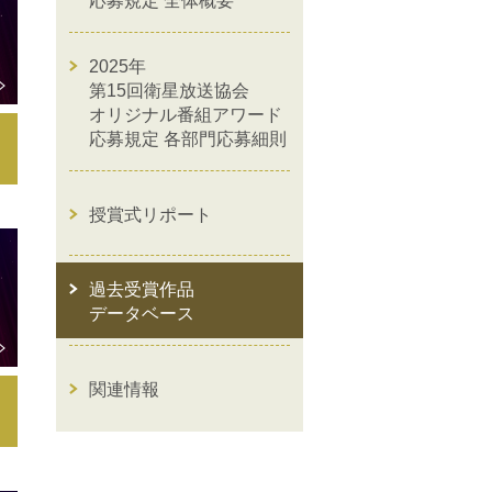
応募規定 全体概要
2025年
第15回衛星放送協会
オリジナル番組アワード
応募規定 各部門応募細則
授賞式リポート
過去受賞作品
データベース
関連情報