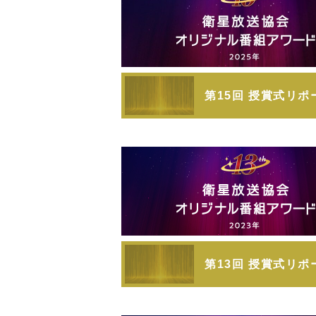
第15回 授賞式リポ
第13回 授賞式リポ