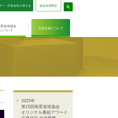
協会会員限定
ザー・広告会社の皆さま
衛星放送協会
広告出稿について
について
2025年
第15回衛星放送協会
オリジナル番組アワード