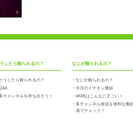
うしたら観られるの？
なにが観られるの？
どうしたら観られるの？
なにが観られるの？
Q&A
今月のイチオシ番組
多チャンネルを持ち出そう！
4K8Kはこんなにすごい！
多チャンネル放送を便利な番
表でチェック！