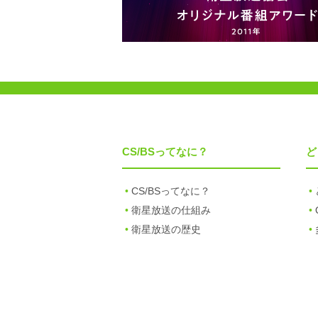
CS/BSってなに？
ど
CS/BSってなに？
衛星放送の仕組み
衛星放送の歴史