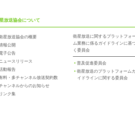
星放送協会について
衛星放送に関するプラットフォ
衛星放送協会の概要
ム業務に係るガイドラインに基
情報公開
く委員会
電子公告
ニュースリリース
普及促進委員会
活動報告
衛星放送のプラットフォーム
有料・多チャンネル放送契約数
イドラインに関する委員会
チャンネルからのお知らせ
リンク集