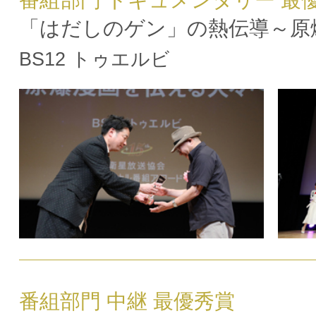
番組部門 ドキュメンタリー 最
「はだしのゲン」の熱伝導～原
BS12 トゥエルビ
番組部門 中継 最優秀賞