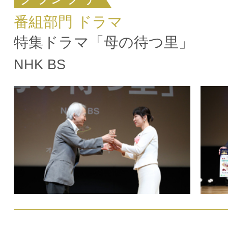
番組部門 ドラマ
特集ドラマ「母の待つ里」
NHK BS