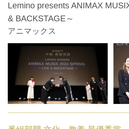
Lemino presents ANIMAX MUS
& BACKSTAGE～
アニマックス