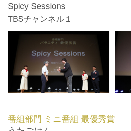
Spicy Sessions
TBSチャンネル１
番組部門 ミニ番組 最優秀賞
うたごはん