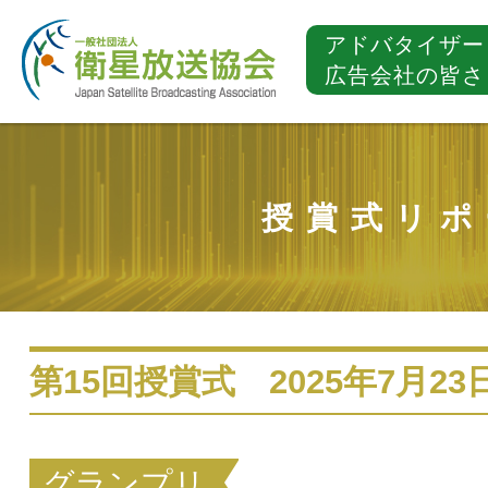
アドバタイザー
広告会社の皆さ
授賞式リポ
第15回授賞式 2025年7月23
グランプリ