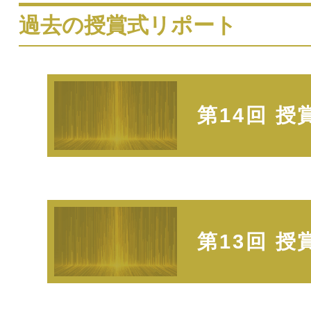
過去の授賞式リポート
第14回 
第13回 