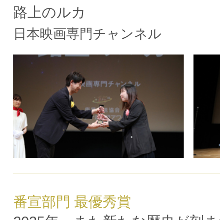
路上のルカ
日本映画専門チャンネル
番宣部門 最優秀賞