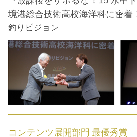
『放課後をサボるな！15 水中
境港総合技術高校海洋科に密着
釣りビジョン
コンテンツ展開部門 最優秀賞