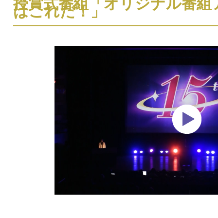
授賞式番組「オリジナル番組
はこれだ！」