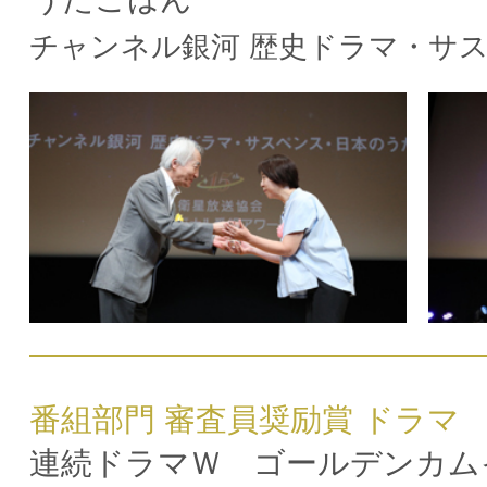
チャンネル銀河 歴史ドラマ・サ
番組部門 審査員奨励賞 ドラマ
連続ドラマＷ ゴールデンカム