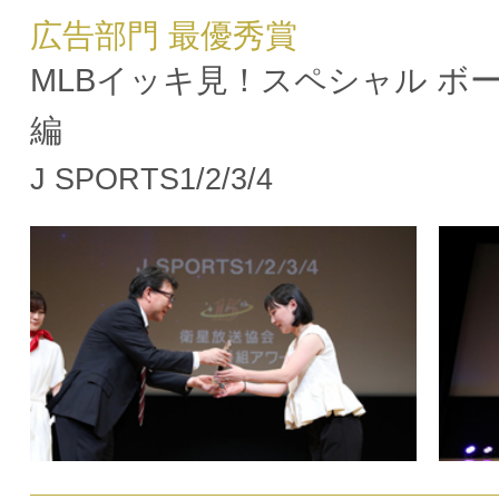
広告部門 最優秀賞
MLBイッキ見！スペシャル ボ
編
J SPORTS1/2/3/4