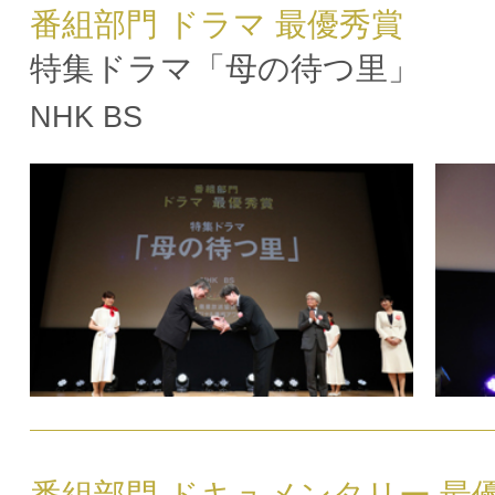
番組部門 ドラマ 最優秀賞
特集ドラマ「母の待つ里」
NHK BS