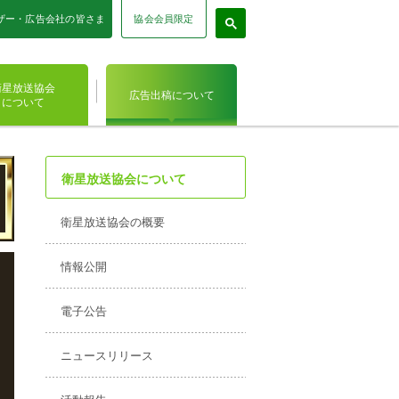
協会会員限定
ザー・広告会社の皆さま
衛星放送協会
広告出稿について
について
衛星放送協会について
衛星放送協会の概要
情報公開
電子公告
ニュースリリース