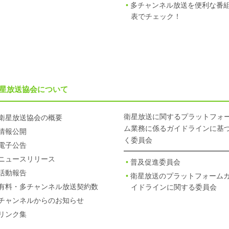
多チャンネル放送を便利な番
表でチェック！
星放送協会について
衛星放送に関するプラットフォ
衛星放送協会の概要
ム業務に係るガイドラインに基
情報公開
く委員会
電子公告
ニュースリリース
普及促進委員会
活動報告
衛星放送のプラットフォーム
有料・多チャンネル放送契約数
イドラインに関する委員会
チャンネルからのお知らせ
リンク集