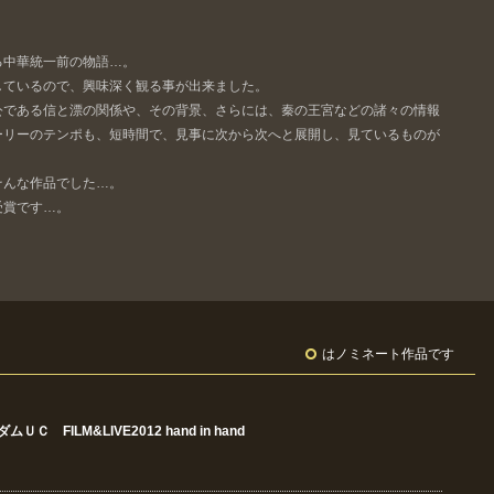
る中華統一前の物語…。
しているので、興味深く観る事が出来ました。
公である信と漂の関係や、その背景、さらには、秦の王宮などの諸々の情報
ーリーのテンポも、短時間で、見事に次から次へと展開し、見ているものが
そんな作品でした…。
受賞です…。
はノミネート作品です
Ｃ FILM&LIVE2012 hand in hand