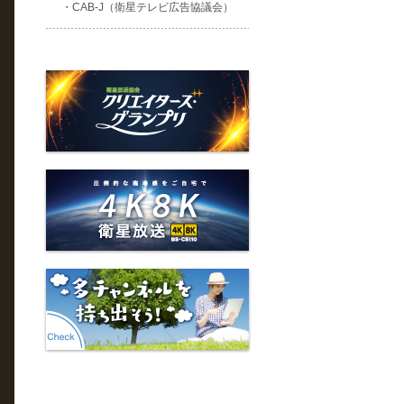
・CAB-J（衛星テレビ広告協議会）