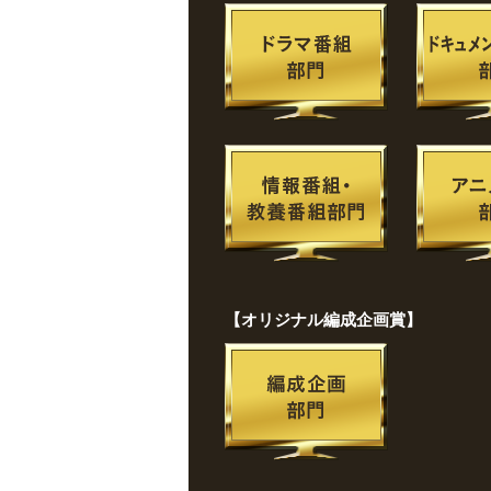
【オリジナル編成企画賞】