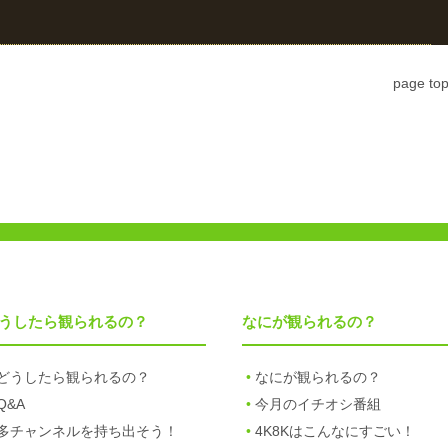
page to
うしたら観られるの？
なにが観られるの？
どうしたら観られるの？
なにが観られるの？
Q&A
今月のイチオシ番組
多チャンネルを持ち出そう！
4K8Kはこんなにすごい！