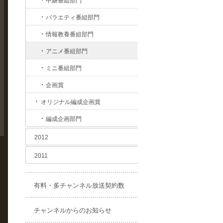
中継番組部門
バラエティ番組部門
情報教養番組部門
アニメ番組部門
ミニ番組部門
企画賞
オリジナル編成企画賞
編成企画部門
2012
2011
有料・多チャンネル放送契約数
チャンネルからのお知らせ