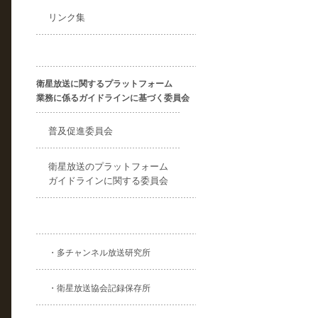
リンク集
衛星放送に関するプラットフォーム
業務に係るガイドラインに基づく委員会
普及促進委員会
衛星放送のプラットフォーム
ガイドラインに関する委員会
・多チャンネル放送研究所
・衛星放送協会記録保存所