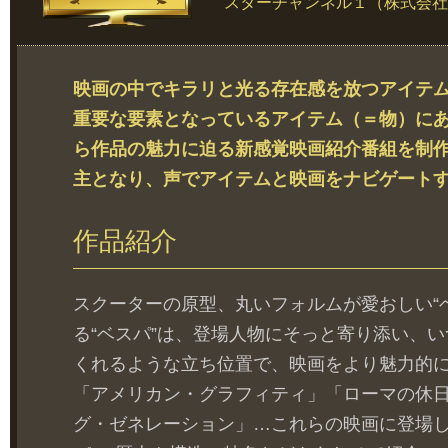
スターチャンネル１（株式会社
映画の中でキラリと光る存在感を放つアイテム
重要な要素となっているアイテム（＝物）に
ら作品の魅力に迫る新感覚映画紹介番組を制
主となり、声でアイテムと映画をナビゲート
作品紹介
スクーターの原型、丸いフォルムが愛おしい“
る“ベスパ”は、登場人物にそっと寄り添い、
くれるような立ち位置で、映画をより魅力的
「アメリカン・グラフィティ」「ローマの休
グ・ゼネレーション」…これらの映画に登場し