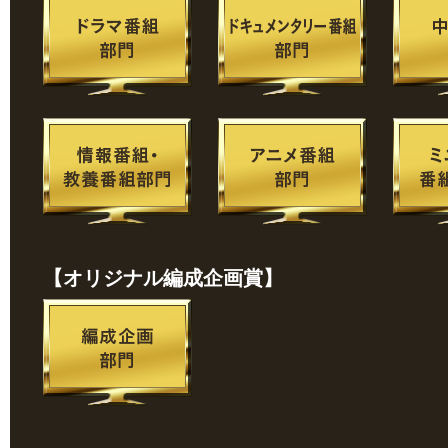
【オリジナル編成企画賞】