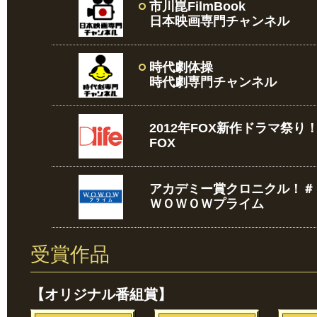
市川崑FilmBook
日本映画専門チャンネル
時代劇体操
時代劇専門チャンネル
2012年FOX新作ドラマ祭り！
FOX
アカデミー賞クロニクル！＃
ＷＯＷＯＷプライム
受賞作品
【オリジナル番組賞】