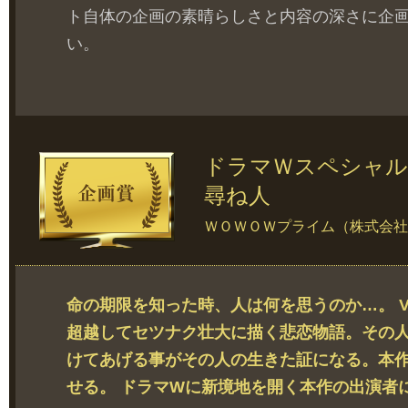
ト自体の企画の素晴らしさと内容の深さに企
い。
ドラマＷスペシャル
尋ね人
ＷＯＷＯＷプライム（株式会社
命の期限を知った時、人は何を思うのか…。 
超越してセツナク壮大に描く悲恋物語。その
けてあげる事がその人の生きた証になる。本
せる。 ドラマWに新境地を開く本作の出演者