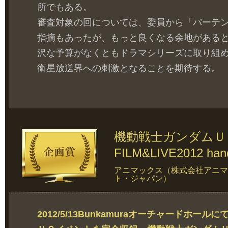
所でもある。
審査対象の回については、委員から「バーテ
指摘もあったが、もっと良くなる余地がある
沢な予算がなくともドラマシリーズに取り組
衛星放送界への刺激となることを期待する。
機動戦士ガンダムＵ
FILM&LIVE2012 hand
アニマックス（株式会社アニマ
ト・ジャパン）
2012/5/13Bunkamuraオーチャードホ