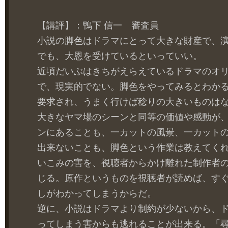
【講評】：鴨下 信一 審査員
小説の脚色はドラマにとって大きな財産で、
でも、大恩を受けているといっていい。
近頃だいぶはきちがえらえているドラマのオ
で、現実的でない。脚色をやってみるとわか
要求され、うまく行けば稔りの大きいものは
大きなヤマ場のシーンと同等の価値や感動が
ンにあることも、一カットの風景、一カット
出来ないことも、脚色という作業は教えてく
いこみの害を、視聴者からかけ離れた制作者
じる。原作というものを視聴者が読めば、す
しがわかってしまうからだ。
逆に、小説はドラマより制約が少ないから、
ってしまう害からも逃れることが出来る。「