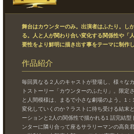
舞台はカウンターのみ。出演者はふたり。し
る。人と人が関わり合い変化する関係性や「
要性をより鮮明に描き出す事をテーマに制作
作品紹介
毎回異なる２人のキャストが登場し、様々な
トストーリー「カウンターのふたり」。限定
と人間模様は、まるで小さな劇場のよう。1：
変化していくのか？ラストに待ち受ける結末
ーションと2人の関係性で描かれる1 話完結型
ンターに隣り合って座るサラリーマンの高良