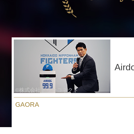
Ai
©株式会社トゥーコネクト
GAORA