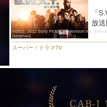
「S.
放送
©2021, 2022 Sony Pictures Television Inc. and CB
Reserved.
スーパー！ドラマTV