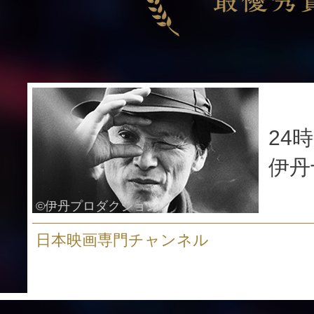
24
伊丹
©伊丹プロダクション
日本映画専門チャンネル