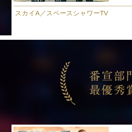
スカイA／スペースシャワーTV