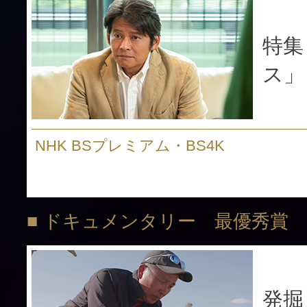
特集
ス」
NHK BSプレミアム・BS4K
■ ドキュメンタリー 最優秀賞
発