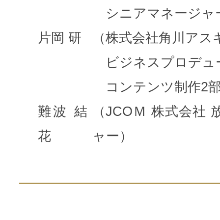
シニアマネージャ
片岡 研
（株式会社角川アス
ビジネスプロデュ
コンテンツ制作2部
難波 結
（JCOＭ 株式会社
花
ャー）