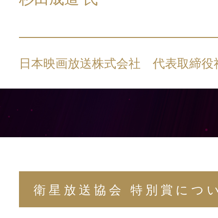
日本映画放送株式会社 代表取締役
衛星放送協会 特別賞につ