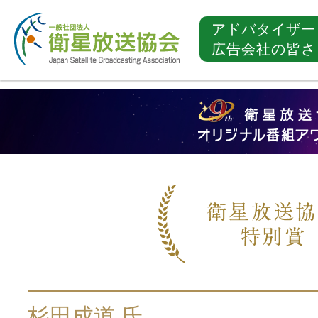
アドバタイザー
広告会社の皆さ
杉田成道 氏