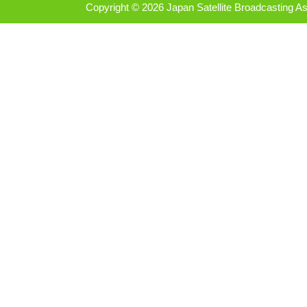
Copyright ©
2026 Japan Satellite Broadcasting As